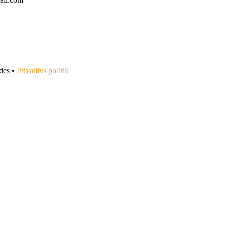
des •
Privatlivs politik