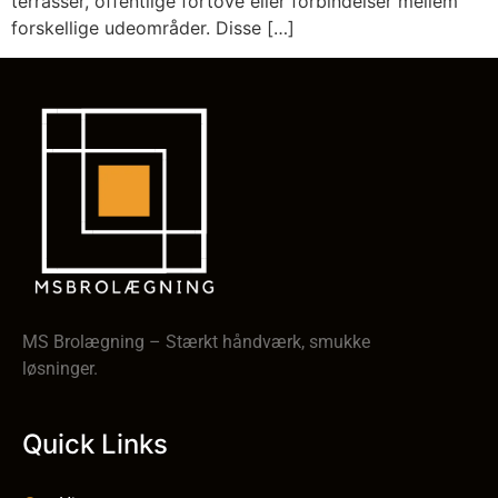
terrasser, offentlige fortove eller forbindelser mellem
forskellige udeområder. Disse […]
MS Brolægning – Stærkt håndværk, smukke
løsninger.
Quick Links