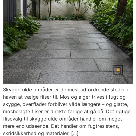
Skyggefulde områder er de mest udfordrende steder i
haven at vælge fliser til. Mos og alger trives i fugt og
skygge, overflader forbliver våde længere – og glatte,
mosbelagte fliser er direkte farlige at gå på. Det rigtige
flisevalg til skyggefulde områder handler om meget
mere end udseende. Det handler om fugtresistens,
skridsikkerhed og materialer, […]