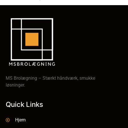
MS Brolægning – Stærkt håndværk, smukke
løsninger.
Quick Links
Hjem