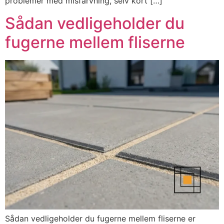
problemer med misfarvning, selv kort […]
Sådan vedligeholder du
fugerne mellem fliserne
Sådan vedligeholder du fugerne mellem fliserne er