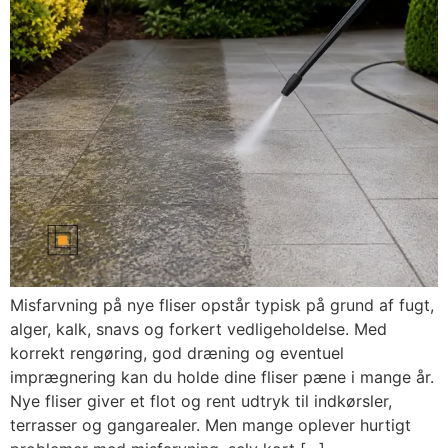
Misfarvning på nye fliser opstår typisk på grund af fugt,
alger, kalk, snavs og forkert vedligeholdelse. Med
korrekt rengøring, god dræning og eventuel
imprægnering kan du holde dine fliser pæne i mange år.
Nye fliser giver et flot og rent udtryk til indkørsler,
terrasser og gangarealer. Men mange oplever hurtigt