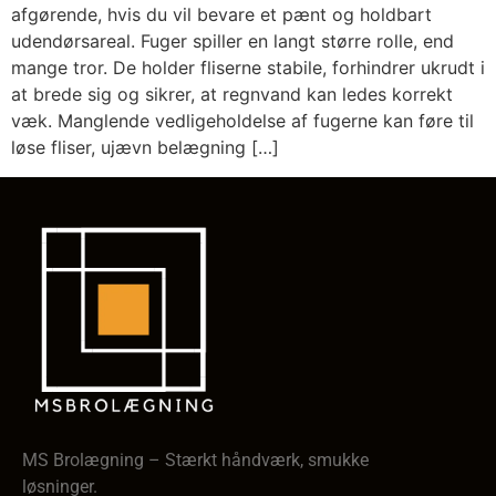
afgørende, hvis du vil bevare et pænt og holdbart
udendørsareal. Fuger spiller en langt større rolle, end
mange tror. De holder fliserne stabile, forhindrer ukrudt i
at brede sig og sikrer, at regnvand kan ledes korrekt
væk. Manglende vedligeholdelse af fugerne kan føre til
løse fliser, ujævn belægning […]
MS Brolægning – Stærkt håndværk, smukke
løsninger.