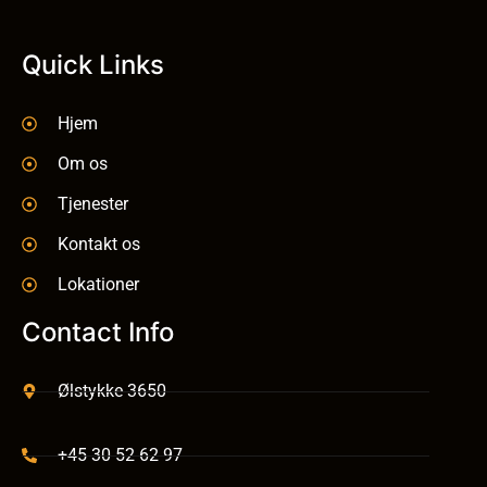
Quick Links
Hjem
Om os
Tjenester
Kontakt os
Lokationer
Contact Info
Ølstykke 3650
+45 30 52 62 97