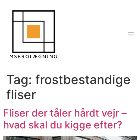
Tag:
frostbestandige
fliser
Fliser der tåler hårdt vejr –
hvad skal du kigge efter?