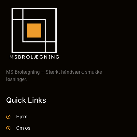
MS Brolægning – Stærkt håndværk, smukke
løsninger.
Quick Links
Hjem
Om os