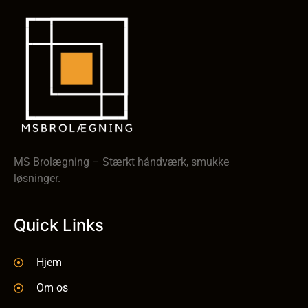
MS Brolægning – Stærkt håndværk, smukke
løsninger.
Quick Links
Hjem
Om os