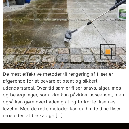
De mest effektive metoder til rengøring af fliser er
afgørende for at bevare et pænt og sikkert
udendørsareal. Over tid samler fliser snavs, alger, mos
og belægninger, som ikke kun påvirker udseendet, men
også kan gøre overfladen glat og forkorte flisernes
levetid. Med de rette metoder kan du holde dine fliser
rene uden at beskadige […]