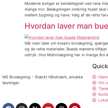
Moderne boliger er kendetegnet ved rene linjer,
mange tror. Belægningen omkring huset skal 
mellem bygning og have. Valg af de rette far
Hvordan laver man bue
Når man taler om kreativ brolægning, spørge
og de rette materialer. Buede mønstre tilføje
udtryk. Hos Msbrolægning har vi mange års e
Quick
MS Brolægning – Stærkt håndværk, smukke
Hjem
løsninger.
Om o
Tjene
Kont
Loka