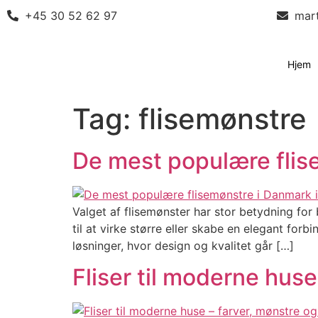
+45 30 52 62 97
mar
Hjem
Tag:
flisemønstre
De mest populære flis
Valget af flisemønster har stor betydning for
til at virke større eller skabe en elegant for
løsninger, hvor design og kvalitet går […]
Fliser til moderne huse