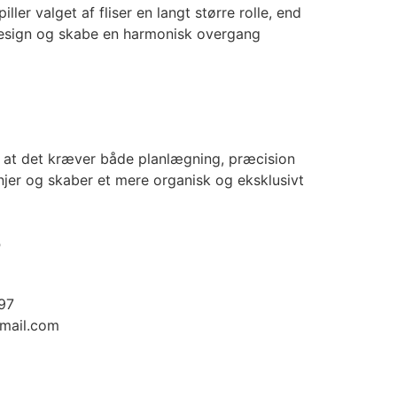
ler valget af fliser en langt større rolle, end
design og skabe en harmonisk overgang
 at det kræver både planlægning, præcision
injer og skaber et mere organisk og eksklusivt
o
97
mail.com