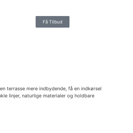
Få Tilbud
 en terrasse mere indbydende, få en indkørsel
le linjer, naturlige materialer og holdbare