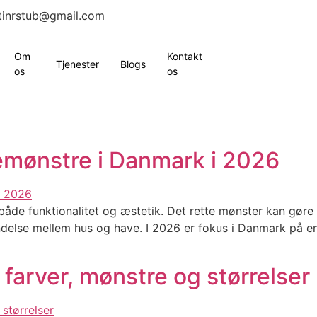
tinrstub@gmail.com
Om
Kontakt
Tjenester
Blogs
os
os
emønstre i Danmark i 2026
 både funktionalitet og æstetik. Det rette mønster kan gøre
bindelse mellem hus og have. I 2026 er fokus i Danmark på enk
 farver, mønstre og størrelser