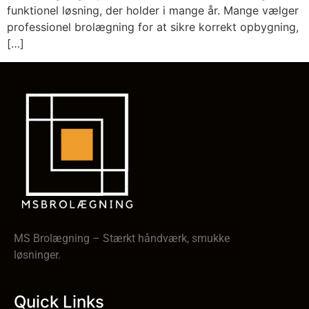
funktionel løsning, der holder i mange år. Mange vælger
professionel brolægning for at sikre korrekt opbygning,
[…]
MS Brolægning – Stærkt håndværk, smukke
løsninger.
Quick Links