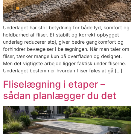
Underlaget har stor betydning for både lyd, komfort og
holdbarhed af fliser. Et stabilt og korrekt opbygget
underlag reducerer støj, giver bedre gangkomfort og
forhindrer bevægelser i belægningen. Når man taler om
fliser, tænker mange kun på overfladen og designet.
Men det vigtigste arbejde ligger faktisk under fliserne.
Underlaget bestemmer hvordan fliser føles at gå […]
Fliselægning i etaper –
sådan planlægger du det