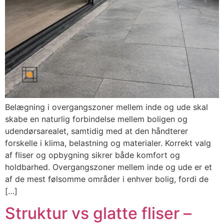
Belægning i overgangszoner mellem inde og ude skal
skabe en naturlig forbindelse mellem boligen og
udendørsarealet, samtidig med at den håndterer
forskelle i klima, belastning og materialer. Korrekt valg
af fliser og opbygning sikrer både komfort og
holdbarhed. Overgangszoner mellem inde og ude er et
af de mest følsomme områder i enhver bolig, fordi de
[…]
Struktur vs glatte fliser –