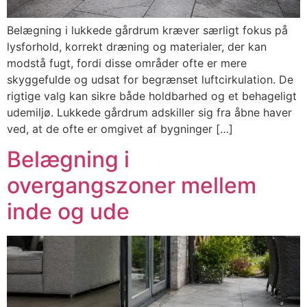
Belægning i lukkede gårdrum kræver særligt fokus på
lysforhold, korrekt dræning og materialer, der kan
modstå fugt, fordi disse områder ofte er mere
skyggefulde og udsat for begrænset luftcirkulation. De
rigtige valg kan sikre både holdbarhed og et behageligt
udemiljø. Lukkede gårdrum adskiller sig fra åbne haver
ved, at de ofte er omgivet af bygninger […]
Belægning i
overgangszoner mellem
inde og ude