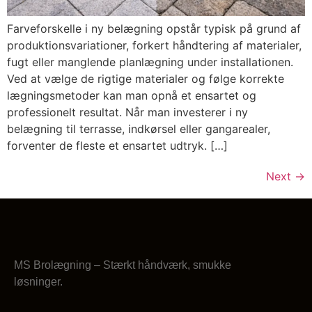
Farveforskelle i ny belægning opstår typisk på grund af
produktionsvariationer, forkert håndtering af materialer,
fugt eller manglende planlægning under installationen.
Ved at vælge de rigtige materialer og følge korrekte
lægningsmetoder kan man opnå et ensartet og
professionelt resultat. Når man investerer i ny
belægning til terrasse, indkørsel eller gangarealer,
forventer de fleste et ensartet udtryk. […]
Next
→
MS Brolægning – Stærkt håndværk, smukke
løsninger.