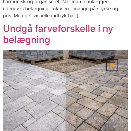
harmonisk og organiseret. Når man planlægger
udendørs belægning, fokuserer mange på styrke og
pris. Men det visuelle indtryk har […]
Undgå farveforskelle i ny
belægning