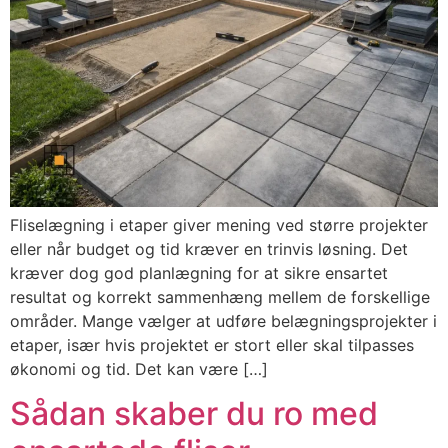
Fliselægning i etaper giver mening ved større projekter
eller når budget og tid kræver en trinvis løsning. Det
kræver dog god planlægning for at sikre ensartet
resultat og korrekt sammenhæng mellem de forskellige
områder. Mange vælger at udføre belægningsprojekter i
etaper, især hvis projektet er stort eller skal tilpasses
økonomi og tid. Det kan være […]
Sådan skaber du ro med