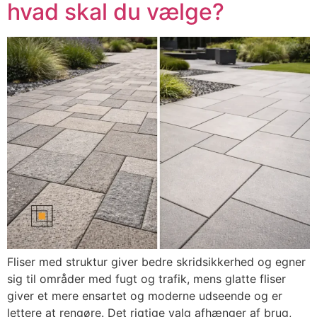
hvad skal du vælge?
Fliser med struktur giver bedre skridsikkerhed og egner
sig til områder med fugt og trafik, mens glatte fliser
giver et mere ensartet og moderne udseende og er
lettere at rengøre. Det rigtige valg afhænger af brug,