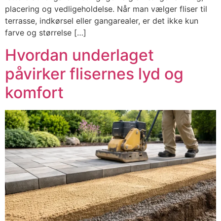
placering og vedligeholdelse. Når man vælger fliser til
terrasse, indkørsel eller gangarealer, er det ikke kun
farve og størrelse […]
Hvordan underlaget
påvirker flisernes lyd og
komfort