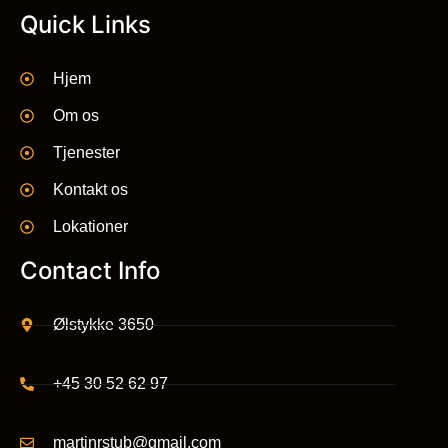
Quick Links
Hjem
Om os
Tjenester
Kontakt os
Lokationer
Contact Info
Ølstykke 3650
+45 30 52 62 97
martinrstub@gmail.com