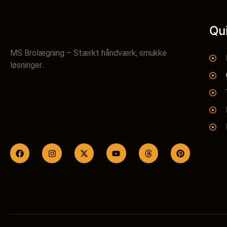
Qu
MS Brolægning – Stærkt håndværk, smukke
løsninger.