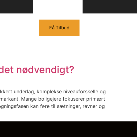
Få Tilbud
 det nødvendigt?
sikkert underlag, komplekse niveauforskelle og
 markant. Mange boligejere fokuserer primært
gningsfasen kan føre til sætninger, revner og