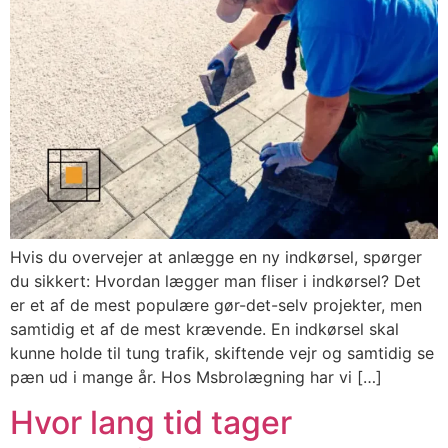
Hvis du overvejer at anlægge en ny indkørsel, spørger
du sikkert: Hvordan lægger man fliser i indkørsel? Det
er et af de mest populære gør-det-selv projekter, men
samtidig et af de mest krævende. En indkørsel skal
kunne holde til tung trafik, skiftende vejr og samtidig se
pæn ud i mange år. Hos Msbrolægning har vi […]
Hvor lang tid tager