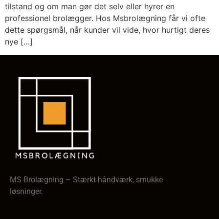
tilstand og om man gør det selv eller hyrer en
professionel brolægger. Hos Msbrolægning får vi ofte
dette spørgsmål, når kunder vil vide, hvor hurtigt deres
nye […]
MS Brolægning – Stærkt håndværk, smukke
løsninger.