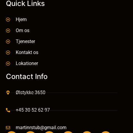
Quick Links
Hjem
Om os
Tjenester
Kontakt os
Lokationer
Contact Info
Ølstykke 3650
+45 30 52 62 97
martinrstub@gmail.com