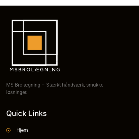
MS Brolægning – Stærkt håndværk, smukke
løsninger.
Quick Links
Hjem