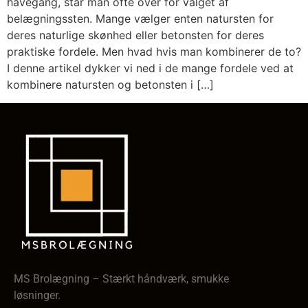
havegang, står man ofte over for valget af
belægningssten. Mange vælger enten natursten for
deres naturlige skønhed eller betonsten for deres
praktiske fordele. Men hvad hvis man kombinerer de to?
I denne artikel dykker vi ned i de mange fordele ved at
kombinere natursten og betonsten i […]
MS Brolægning – Stærkt håndværk, smukke
løsninger.