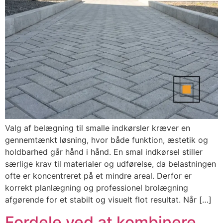
Valg af belægning til smalle indkørsler kræver en
gennemtænkt løsning, hvor både funktion, æstetik og
holdbarhed går hånd i hånd. En smal indkørsel stiller
særlige krav til materialer og udførelse, da belastningen
ofte er koncentreret på et mindre areal. Derfor er
korrekt planlægning og professionel brolægning
afgørende for et stabilt og visuelt flot resultat. Når […]
Fordele ved at kombinere