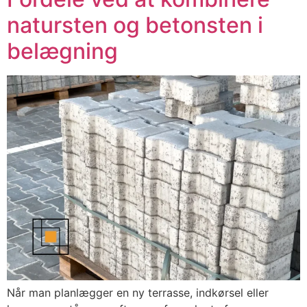
natursten og betonsten i
belægning
Når man planlægger en ny terrasse, indkørsel eller