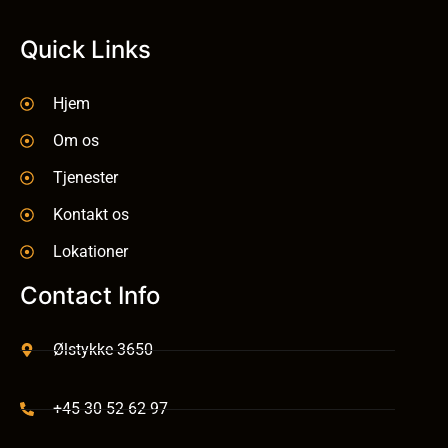
Quick Links
Hjem
Om os
Tjenester
Kontakt os
Lokationer
Contact Info
Ølstykke 3650
+45 30 52 62 97