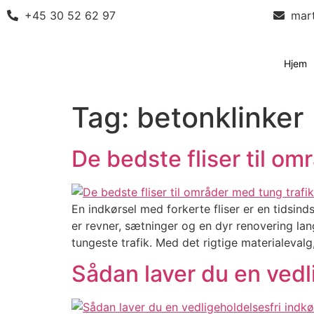
+45 30 52 62 97
mar
Hjem
Tag:
betonklinker
De bedste fliser til om
En indkørsel med forkerte fliser er en tidsinds
er revner, sætninger og en dyr renovering langt
tungeste trafik. Med det rigtige materialevalg
Sådan laver du en vedl