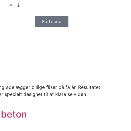
Få Tilbud
g ødelægger billige fliser på få år. Resultatet
r specielt designet til at klare selv den
 beton