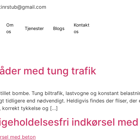
tinrstub@gmail.com
Om
Kontakt
Tjenester
Blogs
os
os
råder med tung trafik
tillet bombe. Tung biltrafik, lastvogne og konstant belastnin
 tidligere end nødvendigt. Heldigvis findes der fliser, der e
, korrekt tykkelse og […]
igeholdelsesfri indkørsel med