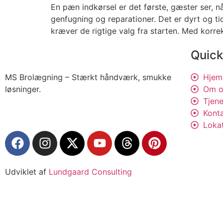
En pæn indkørsel er det første, gæster ser, 
genfugning og reparationer. Det er dyrt og t
kræver de rigtige valg fra starten. Med korrek
Quick
MS Brolægning – Stærkt håndværk, smukke
Hjem
løsninger.
Om o
Tjene
Kont
Loka
Udviklet af
Lundgaard Consulting