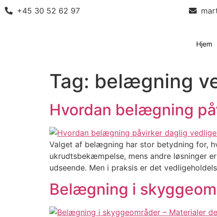
+45 30 52 62 97
mar
Hjem
Tag:
belægning ve
Hvordan belægning påv
Valget af belægning har stor betydning for, 
ukrudtsbekæmpelse, mens andre løsninger er 
udseende. Men i praksis er det vedligeholdels
Belægning i skyggeomr