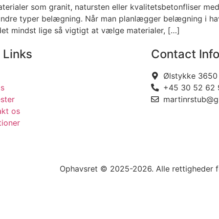
ialer som granit, natursten eller kvalitetsbetonfliser med
andre typer belægning. Når man planlægger belægning i ha
 mindst lige så vigtigt at vælge materialer, […]
 Links
Contact Inf
Ølstykke 3650
s
+45 30 52 62 
ster
martinrstub@g
akt os
tioner
Ophavsret © 2025-2026. Alle rettigheder 