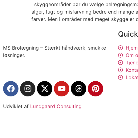
I skyggeområder bør du vælge belægningsmater
alger, fugt og misfarvning bedre end mange 
farver. Men i områder med meget skygge er det
Quick
MS Brolægning – Stærkt håndværk, smukke
Hjem
løsninger.
Om o
Tjene
Kont
Loka
Udviklet af
Lundgaard Consulting