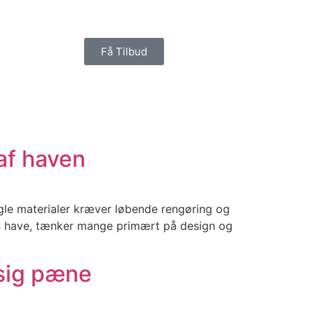
Få Tilbud
af haven
ogle materialer kræver løbende rengøring og
in have, tænker mange primært på design og
 sig pæne