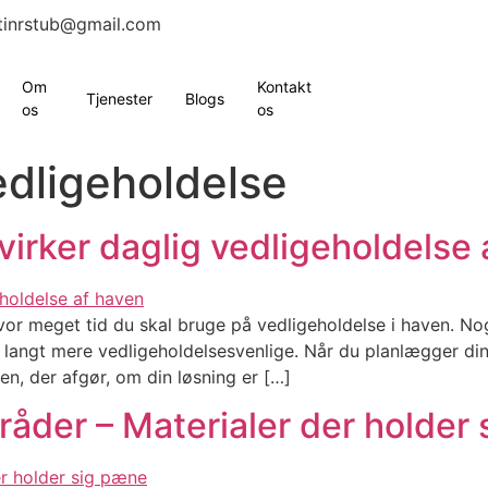
tinrstub@gmail.com
Om
Kontakt
Tjenester
Blogs
os
os
dligeholdelse
irker daglig vedligeholdelse 
hvor meget tid du skal bruge på vedligeholdelse i haven. N
langt mere vedligeholdelsesvenlige. Når du planlægger d
en, der afgør, om din løsning er […]
åder – Materialer der holder