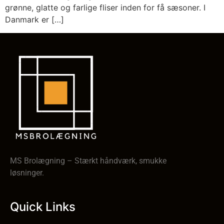
grønne, glatte og farlige fliser inden for få sæsoner. I
Danmark er […]
MS Brolægning – Stærkt håndværk, smukke
løsninger.
Quick Links