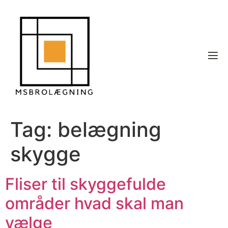
Tag:
belægning
skygge
Fliser til skyggefulde
områder hvad skal man
vælge