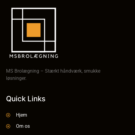
MS Brolægning – Stærkt håndværk, smukke
løsninger.
Quick Links
Hjem
Om os