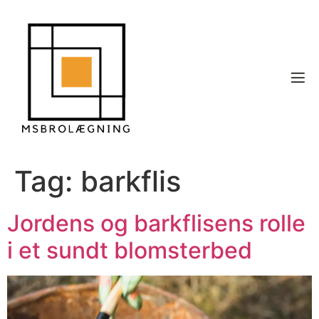
Tag:
barkflis
Jordens og barkflisens rolle
i et sundt blomsterbed