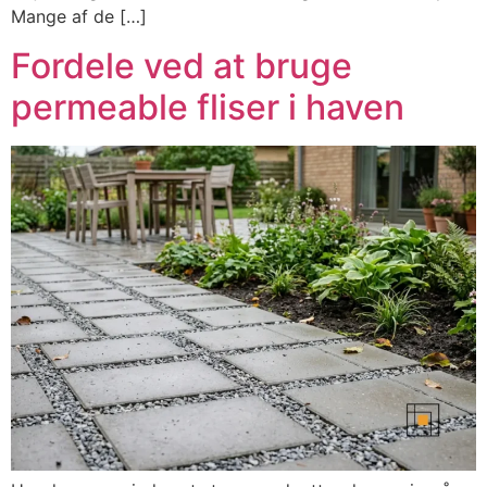
Mange af de […]
Fordele ved at bruge
permeable fliser i haven