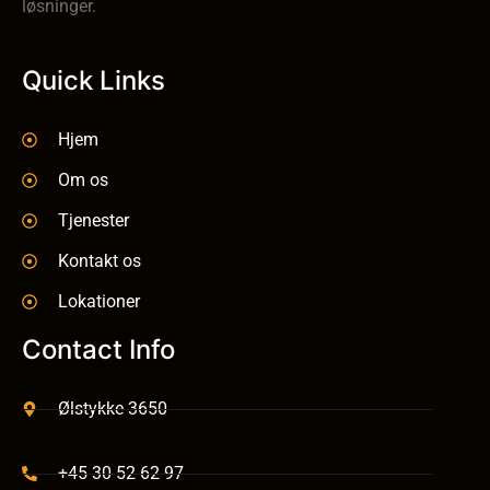
løsninger.
Quick Links
Hjem
Om os
Tjenester
Kontakt os
Lokationer
Contact Info
Ølstykke 3650
+45 30 52 62 97