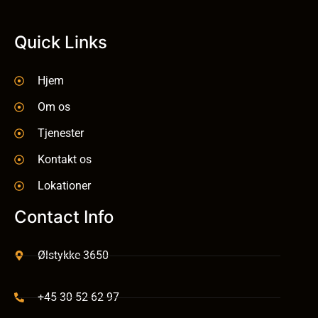
Quick Links
Hjem
Om os
Tjenester
Kontakt os
Lokationer
Contact Info
Ølstykke 3650
+45 30 52 62 97