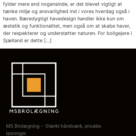
fylder mere end nogensinde, er det blevet vigtigt at
tænke miljø og ansvarlighed ind i vores hverdag også i
haven. Bæredygtigt havedesign handler ikke kun om
æstetik og funktionalitet, men også om at skabe haver,
der respekterer og understøtter naturen. For boligejere i
Sjælland er dette […]
MS Brolægning – Stærkt håndværk, smukke
løsninger.