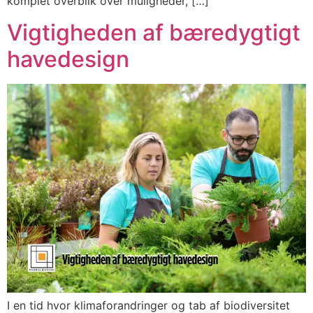
komplet overblik over muligheder, […]
Vigtigheden af bæredygtigt
havedesign
I en tid hvor klimaforandringer og tab af biodiversitet