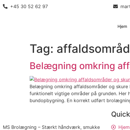
+45 30 52 62 97
mar
Hjem
Tag:
affaldsområ
Belægning omkring aff
Belægning omkring affaldsområder og skure bl
funktionelt vigtige områder på grunden. Her hå
bundopbygning. En korrekt udført brolægning s
Quick
MS Brolægning – Stærkt håndværk, smukke
Hjem