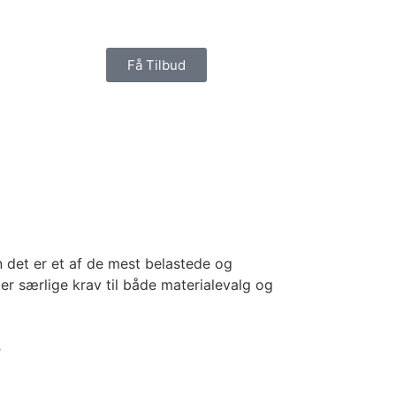
Få Tilbud
 det er et af de mest belastede og
ler særlige krav til både materialevalg og
o