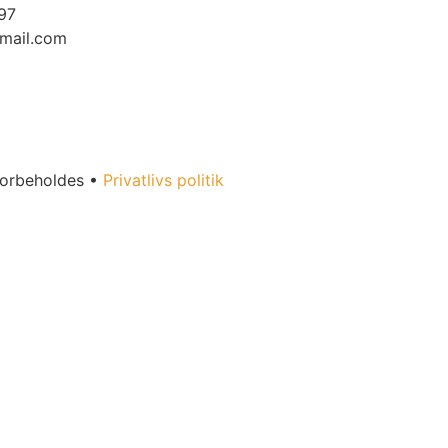
97
mail.com
forbeholdes •
Privatlivs politik