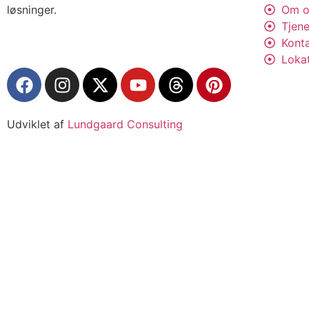
løsninger.
Om o
Tjene
Kont
Loka
Udviklet af
Lundgaard Consulting