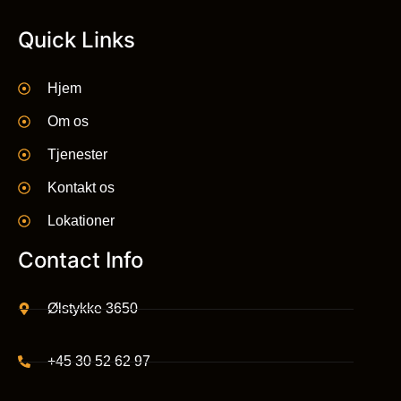
Quick Links
Hjem
Om os
Tjenester
Kontakt os
Lokationer
Contact Info
Ølstykke 3650
+45 30 52 62 97