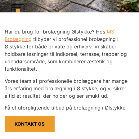
Har du brug for brolægning Ølstykke? Hos
MS
Brolægning
tilbyder vi professionel brolægning i
Ølstykke for både private og erhverv. Vi skaber
holdbare løsninger til indkørsel, terrasse, trapper og
udendørsområde, som kombinerer æstetik og
funktionalitet.
Vores team af professionelle brolæggere har mange
års erfaring med brolægning i Ølstykke, og vi sikrer
altid et resultat, der holder og ser smukt ud.
Få et uforpligtende tilbud på brolægning i Ølstykke
KONTAKT OS