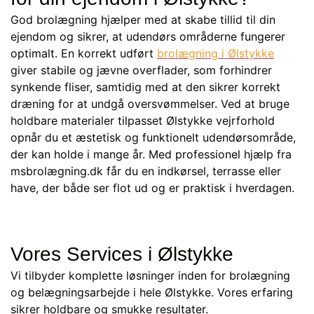
God brolægning hjælper med at skabe tillid til din
ejendom og sikrer, at udendørs områderne fungerer
optimalt. En korrekt udført
brolægning i Ølstykke
giver stabile og jævne overflader, som forhindrer
synkende fliser, samtidig med at den sikrer korrekt
dræning for at undgå oversvømmelser. Ved at bruge
holdbare materialer tilpasset Ølstykke vejrforhold
opnår du et æstetisk og funktionelt udendørsområde,
der kan holde i mange år. Med professionel hjælp fra
msbrolægning.dk får du en indkørsel, terrasse eller
have, der både ser flot ud og er praktisk i hverdagen.
Vores Services i Ølstykke
Vi tilbyder komplette løsninger inden for brolægning
og belægningsarbejde i hele Ølstykke. Vores erfaring
sikrer holdbare og smukke resultater.