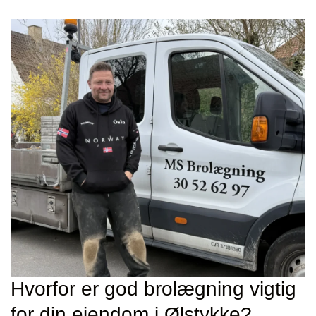
Hvorfor er god brolægning vigtig
for din ejendom i Ølstykke?