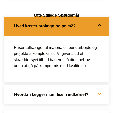
Ofte Stillede Spørgsmål
Hvad koster brolægning pr. m2?
Prisen afhænger af materialer, bundarbejde og
projektets kompleksitet. Vi giver altid et
skræddersyet tilbud baseret på dine behov
uden at gå på kompromis med kvaliteten.
Hvordan lægger man fliser i indkørsel?