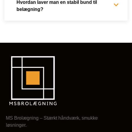
Hvordan laver man en stabil bund til
belægning?
MS Brolægning – Stærkt håndværk, smukke
løsninger.