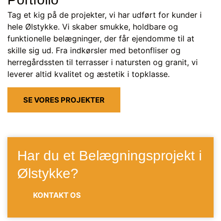
Tag et kig på de projekter, vi har udført for kunder i
hele Ølstykke. Vi skaber smukke, holdbare og
funktionelle belægninger, der får ejendomme til at
skille sig ud. Fra indkørsler med betonfliser og
herregårdssten til terrasser i natursten og granit, vi
leverer altid kvalitet og æstetik i topklasse.
SE VORES PROJEKTER
Har du et Belægningsprojekt i
Ølstykke?
KONTAKT OS